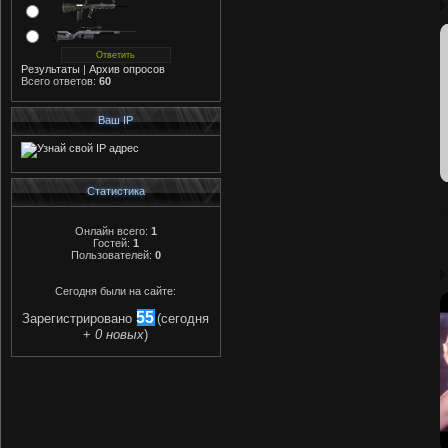
Результаты
|
Архив опросов
Всего ответов:
60
Ваш IP
Статистика
Онлайн всего:
1
Гостей:
1
Пользователей:
0
Сегодня были на сайте:
55
Зарегистрировано
(сегодня
+
0 новых
)