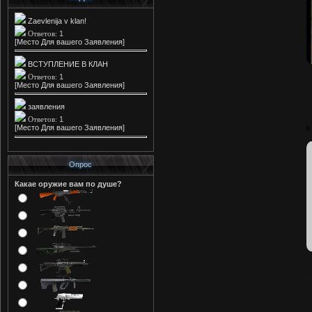
Zaevlenija v klan!
1
Ответов:
[Место Для вашего Заявления]
ВСТУПЛЕНИЕ В КЛАН
1
Ответов:
[Место Для вашего Заявления]
заявления
1
Ответов:
[Место Для вашего Заявления]
Опрос
Какае оружие вам по душе?